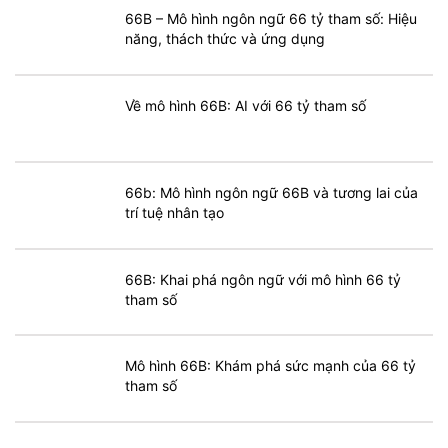
66B – Mô hình ngôn ngữ 66 tỷ tham số: Hiệu
năng, thách thức và ứng dụng
Về mô hình 66B: AI với 66 tỷ tham số
66b: Mô hình ngôn ngữ 66B và tương lai của
trí tuệ nhân tạo
66B: Khai phá ngôn ngữ với mô hình 66 tỷ
tham số
Mô hình 66B: Khám phá sức mạnh của 66 tỷ
tham số