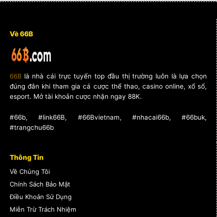
Về 66B
66B
là nhà cái trực tuyến top đầu thị trường luôn là lựa chọn
đúng đắn khi tham gia cá cược thể thao, casino online, xổ số,
esport. Mở tài khoản cược nhận ngay 88K.
#66b, #link66B, #66Bvietnam, #nhacai66b, #66buk,
#trangchu66b
Thông Tin
Về Chúng Tôi
Chính Sách Bảo Mật
Điều Khoản Sử Dụng
Miễn Trừ Trách Nhiệm