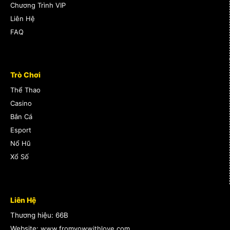
Chương Trình VIP
Liên Hệ
FAQ
Trò Chơi
Thể Thao
Casino
Bắn Cá
Esport
Nổ Hũ
Xổ Số
Liên Hệ
Thương hiệu: 66B
Website:
www.fromyowwithlove.com