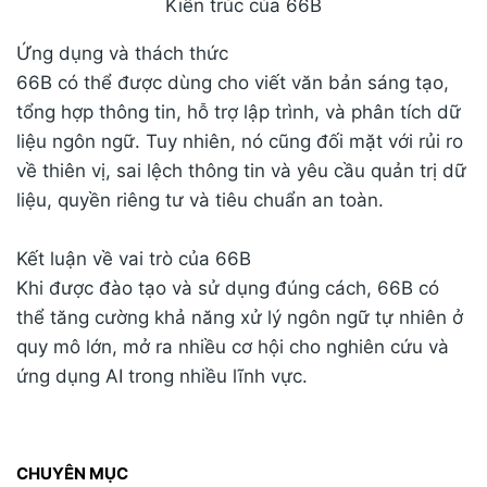
Kiến trúc của 66B
Ứng dụng và thách thức
66B có thể được dùng cho viết văn bản sáng tạo,
tổng hợp thông tin, hỗ trợ lập trình, và phân tích dữ
liệu ngôn ngữ. Tuy nhiên, nó cũng đối mặt với rủi ro
về thiên vị, sai lệch thông tin và yêu cầu quản trị dữ
liệu, quyền riêng tư và tiêu chuẩn an toàn.
Kết luận về vai trò của 66B
Khi được đào tạo và sử dụng đúng cách, 66B có
thể tăng cường khả năng xử lý ngôn ngữ tự nhiên ở
quy mô lớn, mở ra nhiều cơ hội cho nghiên cứu và
ứng dụng AI trong nhiều lĩnh vực.
CHUYÊN MỤC