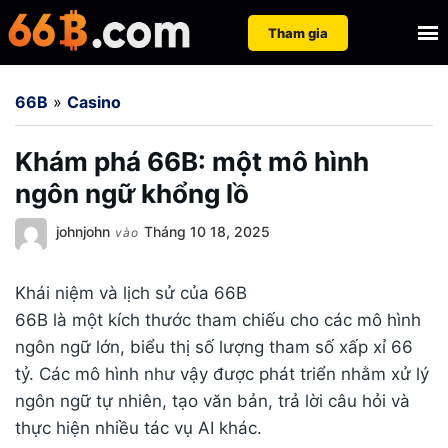
Nhảy
Tìm
Tham gia
đến
kiếm
nội
cho:
66B
»
Casino
dung
Khám phá 66B: một mô hình
ngôn ngữ khổng lồ
johnjohn
Tháng 10 18, 2025
vào
Khái niệm và lịch sử của 66B
66B là một kích thước tham chiếu cho các mô hình
ngôn ngữ lớn, biểu thị số lượng tham số xấp xỉ 66
tỷ. Các mô hình như vậy được phát triển nhằm xử lý
ngôn ngữ tự nhiên, tạo văn bản, trả lời câu hỏi và
thực hiện nhiều tác vụ AI khác.