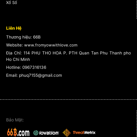
Xổ Số
Liên Hệ
Thương hiệu: 66B
Website:
www.fromyowwithlove.com
Địa Chỉ:
114 PHU THO HOA P. PTH Quan Tan Phu Thanh pho
Ho Chi Minh
Hotline:
0967316136
Email: phuq7155@gmail.com
Bảo Mật: