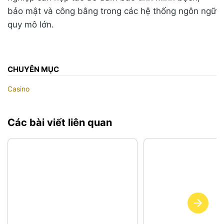
bảo mật và công bằng trong các hệ thống ngôn ngữ
quy mô lớn.
CHUYÊN MỤC
Casino
Các bài viết liên quan