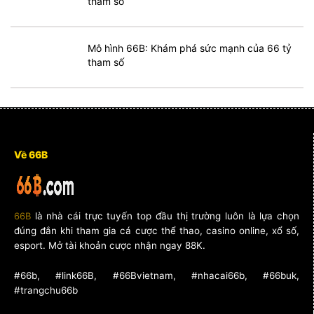
tham số
Mô hình 66B: Khám phá sức mạnh của 66 tỷ
tham số
Về 66B
66B
là nhà cái trực tuyến top đầu thị trường luôn là lựa chọn
đúng đắn khi tham gia cá cược thể thao, casino online, xổ số,
esport. Mở tài khoản cược nhận ngay 88K.
#66b, #link66B, #66Bvietnam, #nhacai66b, #66buk,
#trangchu66b