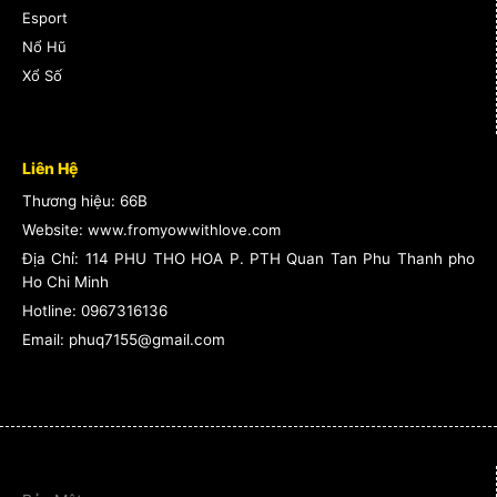
Esport
Nổ Hũ
Xổ Số
Liên Hệ
Thương hiệu: 66B
Website:
www.fromyowwithlove.com
Địa Chỉ:
114 PHU THO HOA P. PTH Quan Tan Phu Thanh pho
Ho Chi Minh
Hotline:
0967316136
Email: phuq7155@gmail.com