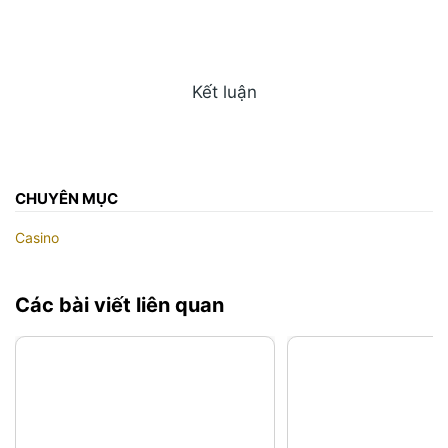
Kết luận
CHUYÊN MỤC
Casino
Các bài viết liên quan