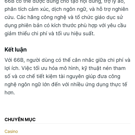
66B có thể được dùng cho tạo nội dung, trợ lý ảo,
phân tích cảm xúc, dịch ngôn ngữ, và hỗ trợ nghiên
cứu. Các hãng công nghệ và tổ chức giáo dục sử
dụng phiên bản có kích thước phù hợp với yêu cầu
giảm thiểu chi phí và tối ưu hiệu suất.
Kết luận
Với 66B, người dùng có thể cân nhắc giữa chi phí và
lợi ích. Việc tối ưu hóa mô hình, kỹ thuật nén tham
số và cơ chế tiết kiệm tài nguyên giúp đưa công
nghệ ngôn ngữ lớn đến với nhiều ứng dụng thực tế
hơn.
CHUYÊN MỤC
Casino