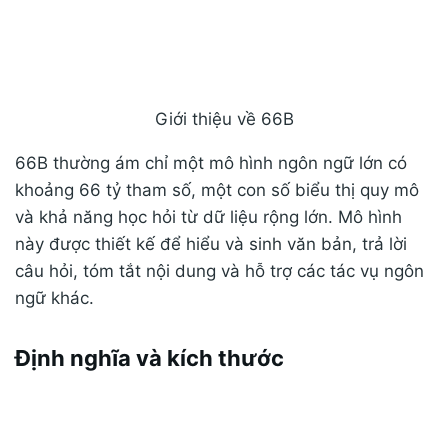
Giới thiệu về 66B
66B thường ám chỉ một mô hình ngôn ngữ lớn có
khoảng 66 tỷ tham số, một con số biểu thị quy mô
và khả năng học hỏi từ dữ liệu rộng lớn. Mô hình
này được thiết kế để hiểu và sinh văn bản, trả lời
câu hỏi, tóm tắt nội dung và hỗ trợ các tác vụ ngôn
ngữ khác.
Định nghĩa và kích thước