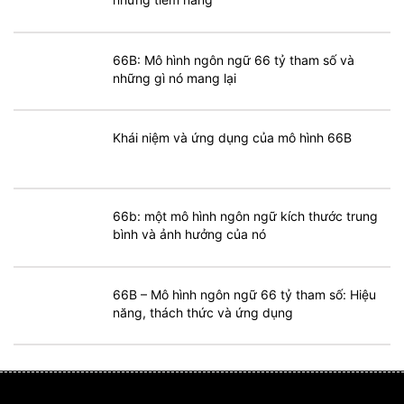
66B: Mô hình ngôn ngữ 66 tỷ tham số và
những gì nó mang lại
Khái niệm và ứng dụng của mô hình 66B
66b: một mô hình ngôn ngữ kích thước trung
bình và ảnh hưởng của nó
66B – Mô hình ngôn ngữ 66 tỷ tham số: Hiệu
năng, thách thức và ứng dụng