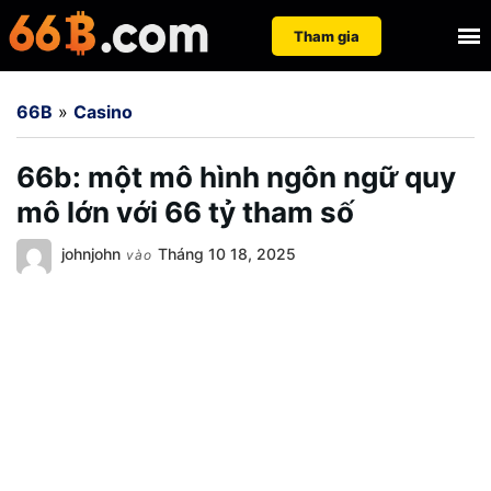
Nhảy
Tìm
Tham gia
đến
kiếm
nội
cho:
66B
»
Casino
dung
66b: một mô hình ngôn ngữ quy
mô lớn với 66 tỷ tham số
johnjohn
Tháng 10 18, 2025
vào
Khả năng sinh văn bản tự nhiên, hiểu ngữ cảnh và
phục vụ cho chatbot, dịch máy, hỗ trợ viết nội dung,
và phân tích dữ liệu ngôn ngữ là rất lớn. Việc tinh
chỉnh theo domain và an toàn nội dung là cần thiết
để triển khai thực tế trong doanh nghiệp và giáo
dục.