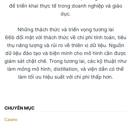
để triển khai thực tế trong doanh nghiệp và giáo
dục.
Những thách thức và triển vọng tương lai
66b đối mặt với thách thức về chi phí tính toán, tiêu
thụ năng lượng và rủi ro về thiên vị dữ liệu. Nguồn
dữ liệu đào tạo và biện minh cho mô hình cần được
giám sát chặt chẽ. Trong tương lai, các kỹ thuật như
làm mỏng mô hình, distillation, và viện dẫn có thể
làm tối ưu hiệu suất với chi phí thấp hơn.
CHUYÊN MỤC
Casino