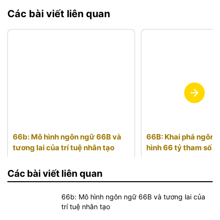
Các bài viết liên quan
66b: Mô hình ngôn ngữ 66B và
66B: Khai phá ngôn 
tương lai của trí tuệ nhân tạo
hình 66 tỷ tham số
Các bài viết liên quan
66b: Mô hình ngôn ngữ 66B và tương lai của
trí tuệ nhân tạo