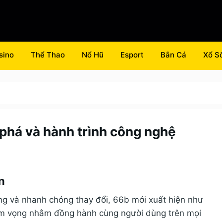
sino
Thể Thao
Nổ Hũ
Esport
Bắn Cá
Xổ S
 phá và hành trình công nghệ
n
ng và nhanh chóng thay đổi, 66b mới xuất hiện như
am vọng nhằm đồng hành cùng người dùng trên mọi