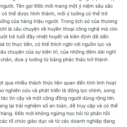
i người. Tên gọi 66b mới mang một ý niệm sâu sắc
 có thể được hình thành, mỗi ý tưởng có thể trở
sống của hàng triệu người. Trong lịch sử của thương
 chỉ là câu chuyện về huyền thoại công nghệ mà còn
ời trẻ tuổi đầy nhiệt huyết và kiên định đã dấn
 trị thực tiễn, có thể thích nghi với nguồn lực và
câu chuyện của sự kiên trì, của những đêm dài nghĩ
chắn, đưa ý tưởng từ bảng phác thảo trở thành
ợt qua nhiều thách thức liên quan đến tính linh hoạt
ào nghiên cứu và phát triển là động lực chính, song
 tác tin cậy và một cộng đồng người dùng rộng lớn.
g lại trải nghiệm số an toàn, dễ truy cập và có thể
 hàng. 66b mới không ngừng học hỏi từ phản hồi
ừ các tổ chức giáo dục và từ các doanh nghiệp đang