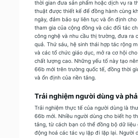
thời gian đưa sản phẩm hoặc dịch vụ ra th
thuật được thiết kế để đồng hành cùng kh
ngày, đảm bảo sự liên tục và ổn định cho 
tham gia của cộng đồng và các đối tác ch
công nghệ và nhu cầu thị trường, đưa ra 
quả. Thứ sáu, hệ sinh thái hợp tác rộng 
và các tổ chức giáo dục, mở ra cơ hội ch
chất lượng cao. Những yếu tố này tạo nên
66b mới trên trường quốc tế, đồng thời gi
và ổn định của nền tảng.
Trải nghiệm người dùng và phả
Trải nghiệm thực tế của người dùng là thư
66b mới. Nhiều người dùng cho biết họ thấ
tảng, từ cách bạn có thể đồng bộ dữ liệu
động hoá các tác vụ lặp đi lặp lại. Người