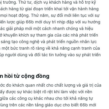
ị trường. Thứ tư, dịch vụ khách hàng và hỗ trợ kỹ
ách hàng từ giai đoạn triển khai tới vận hành hàng
mọi hoạt động. Thứ năm, sự đổi mới liên tục với sự
iến lược giúp 66b mới duy trì nhịp đập với xu hướng
các giải pháp mới một cách nhanh chóng và hiệu
mở khuyến khích sự tham gia của các nhà phát triển
o sáng tạo công nghệ và phát triển nguồn nhân lực
 một bức tranh rõ ràng về khả năng cạnh tranh của
úp người dùng và đối tác tin tưởng vào sự phát triển
n hồi từ cộng đồng
ớc đo khách quan nhất cho chất lượng và giá trị của
y được sự khác biệt rõ rệt khi làm việc với nền
 giữa các công cụ khác nhau cho tới khả năng tự
 dùng trên các nền tảng giáo dục cho biết 66b mới