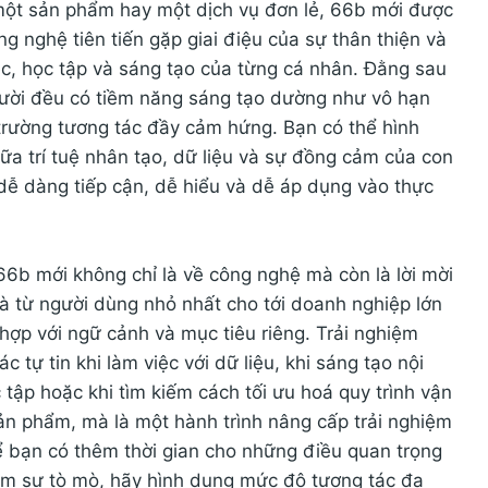
 một sản phẩm hay một dịch vụ đơn lẻ, 66b mới được
g nghệ tiên tiến gặp giai điệu của sự thân thiện và
iệc, học tập và sáng tạo của từng cá nhân. Đằng sau
 người đều có tiềm năng sáng tạo dường như vô hạn
rường tương tác đầy cảm hứng. Bạn có thể hình
ữa trí tuệ nhân tạo, dữ liệu và sự đồng cảm của con
 dễ dàng tiếp cận, dễ hiểu và dễ áp dụng vào thực
6b mới không chỉ là về công nghệ mà còn là lời mời
 từ người dùng nhỏ nhất cho tới doanh nghiệp lớn
hợp với ngữ cảnh và mục tiêu riêng. Trải nghiệm
 tự tin khi làm việc với dữ liệu, khi sáng tạo nội
tập hoặc khi tìm kiếm cách tối ưu hoá quy trình vận
ản phẩm, mà là một hành trình nâng cấp trải nghiệm
ể bạn có thêm thời gian cho những điều quan trọng
êm sự tò mò, hãy hình dung mức độ tương tác đa