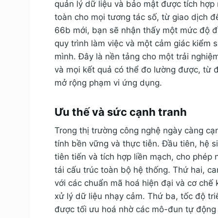
quản lý dữ liệu và bảo mật được tích hợp
toàn cho mọi tương tác số, từ giao dịch đ
66b mới, bạn sẽ nhận thấy một mức độ đồ
quy trình làm việc và một cảm giác kiểm so
mình. Đây là nền tảng cho một trải nghiệ
và mọi kết quả có thể đo lường được, từ 
mở rộng phạm vi ứng dụng.
Ưu thế và sức cạnh tranh
Trong thị trường công nghệ ngày càng cạ
tính bền vững và thực tiễn. Đầu tiên, hệ 
tiên tiến và tích hợp liền mạch, cho ph
tái cấu trúc toàn bộ hệ thống. Thứ hai, 
với các chuẩn mã hoá hiện đại và cơ chế k
xử lý dữ liệu nhạy cảm. Thứ ba, tốc độ tri
được tối ưu hoá nhờ các mô-đun tự động h