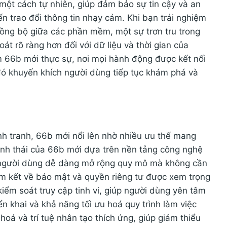
 một cách tự nhiên, giúp đảm bảo sự tin cậy và an
ến trao đổi thông tin nhạy cảm. Khi bạn trải nghiệm
ng bộ giữa các phần mềm, một sự trơn tru trong
át rõ ràng hơn đối với dữ liệu và thời gian của
m 66b mới thực sự, nơi mọi hành động được kết nối
đó khuyến khích người dùng tiếp tục khám phá và
nh tranh, 66b mới nổi lên nhờ nhiều ưu thế mang
sinh thái của 66b mới dựa trên nền tảng công nghệ
ép người dùng dễ dàng mở rộng quy mô mà không cần
cam kết về bảo mật và quyền riêng tư được xem trọng
iểm soát truy cập tinh vi, giúp người dùng yên tâm
ển khai và khả năng tối ưu hoá quy trình làm việc
oá và trí tuệ nhân tạo thích ứng, giúp giảm thiểu