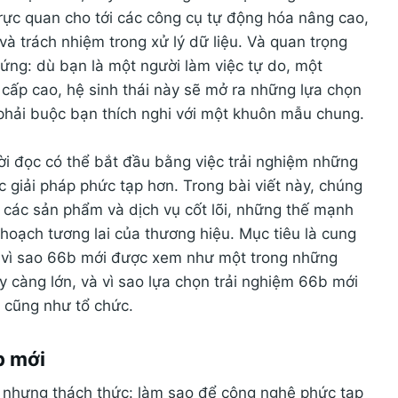
rực quan cho tới các công cụ tự động hóa nâng cao,
à trách nhiệm trong xử lý dữ liệu. Và quan trọng
ứng: dù bạn là một người làm việc tự do, một
 cấp cao, hệ sinh thái này sẽ mở ra những lựa chọn
phải buộc bạn thích nghi với một khuôn mẫu chung.
ời đọc có thể bắt đầu bằng việc trải nghiệm những
 giải pháp phức tạp hơn. Trong bài viết này, chúng
, các sản phẩm và dịch vụ cốt lõi, những thế mạnh
hoạch tương lai của thương hiệu. Mục tiêu là cung
ểu vì sao 66b mới được xem như một trong những
càng lớn, và vì sao lựa chọn trải nghiệm 66b mới
n cũng như tổ chức.
b mới
 nhưng thách thức: làm sao để công nghệ phức tạp