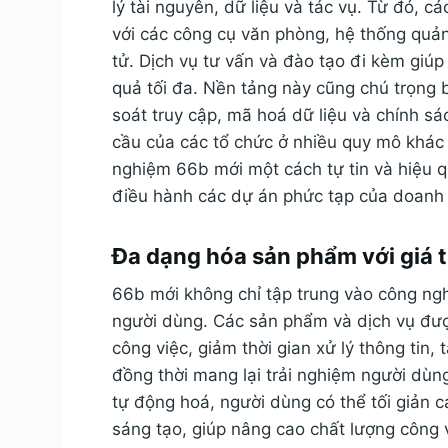
lý tài nguyên, dữ liệu và tác vụ. Từ đó,
với các công cụ văn phòng, hệ thống quản
tử. Dịch vụ tư vấn và đào tạo đi kèm giúp
quả tối đa. Nền tảng này cũng chú trọng 
soát truy cập, mã hoá dữ liệu và chính s
cầu của các tổ chức ở nhiều quy mô khác 
nghiệm 66b mới một cách tự tin và hiệu qu
điều hành các dự án phức tạp của doanh 
Đa dạng hóa sản phẩm với giá 
66b mới không chỉ tập trung vào công ngh
người dùng. Các sản phẩm và dịch vụ được 
công việc, giảm thời gian xử lý thông tin
đồng thời mang lại trải nghiệm người dùn
tự động hoá, người dùng có thể tối giản 
sáng tạo, giúp nâng cao chất lượng công 