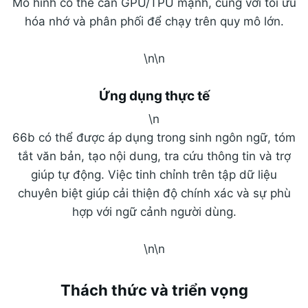
Mô hình có thể cần GPU/TPU mạnh, cùng với tối ưu
hóa nhớ và phân phối để chạy trên quy mô lớn.
\n\n
Ứng dụng thực tế
\n
66b có thể được áp dụng trong sinh ngôn ngữ, tóm
tắt văn bản, tạo nội dung, tra cứu thông tin và trợ
giúp tự động. Việc tinh chỉnh trên tập dữ liệu
chuyên biệt giúp cải thiện độ chính xác và sự phù
hợp với ngữ cảnh người dùng.
\n\n
Thách thức và triển vọng