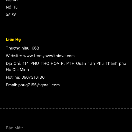
Nổ Hũ
Xổ Số
Liên Hệ
Thương hiệu: 66B
Website:
www.fromyowwithlove.com
Địa Chỉ:
114 PHU THO HOA P. PTH Quan Tan Phu Thanh pho
Ho Chi Minh
Hotline:
0967316136
Email: phuq7155@gmail.com
Bảo Mật: