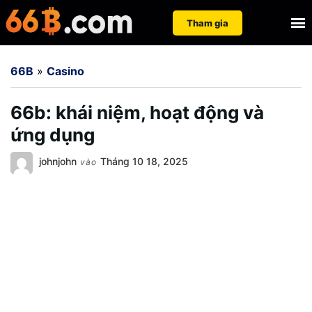
Nhảy
Tìm
Tham gia
đến
kiếm
nội
cho:
66B
»
Casino
dung
66b: khái niệm, hoạt động và
ứng dụng
johnjohn
Tháng 10 18, 2025
vào
Về cơ bản, 66b dựa trên kiến trúc mạng nơ-ron
sâu, sử dụng lớp attention và các khối transformer
để xử lý chuỗi dữ liệu. Việc huấn luyện với lượng dữ
liệu khổng lồ cho phép mô hình học đại diện ngôn
ngữ, quy tắc ngữ pháp và kiến thức thế giới.