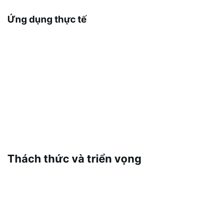
Ứng dụng thực tế
\n
66b có thể được áp dụng trong sinh ngôn ngữ, tóm
tắt văn bản, tạo nội dung, tra cứu thông tin và trợ
giúp tự động. Việc tinh chỉnh trên tập dữ liệu
chuyên biệt giúp cải thiện độ chính xác và sự phù
hợp với ngữ cảnh người dùng.
\n\n
Thách thức và triển vọng
\n
Những thách thức bao gồm chi phí tính toán, lượng
dữ liệu cần thiết, độ biến thiên của kết quả và tính
an toàn. Tuy nhiên, với tiến bộ công nghệ, các kiến