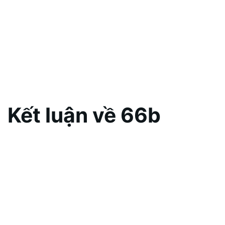
trúc nhỏ hơn hoặc tinh chỉnh hiệu quả có thể mang
lại lợi ích lớn mà không đánh đổi quá nhiều tài
nguyên.
\n\n
Kết luận về 66b
\n
66b đại diện cho một tầm nhìn về khả năng xử lý
ngôn ngữ ở quy mô lớn. Khi được triển khai phù
hợp, nó có thể hỗ trợ con người trong nhiều tác vụ
phức tạp và tìm ra các giải pháp sáng tạo dựa trên
dữ liệu khổng lồ.